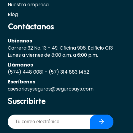
Nuestra empresa
Blog
Contáctanos
Ubícanos
Carrera 32 No. 13 - 49, Oficina 906. Edificio C13
Lunes a viernes de 8:00 a.m. a 6:00 p.m.
Llámanos
(574) 448 0081
-
(57) 314 883 1452
Escríbenos
asesoriasyseguros@segurosays.com
Suscribirte