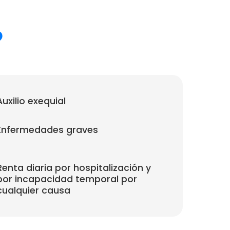
?
Auxilio exequial
Enfermedades graves
Renta diaria por hospitalización y
por incapacidad temporal por
cualquier causa