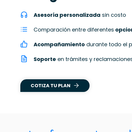
Asesoría personalizada
sin costo
Comparación entre diferentes
opcion
Acompañamiento
durante todo el 
Soporte
en trámites y reclamacione
COTIZA TU PLAN