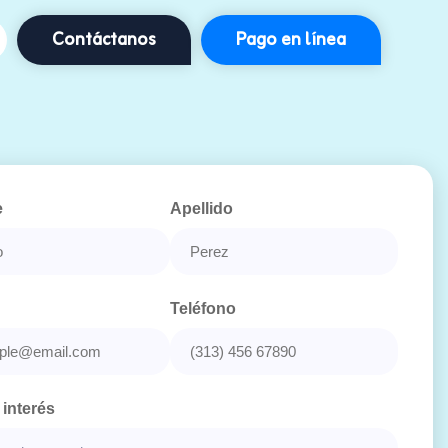
Contáctanos
Pago en línea
e
Apellido
Teléfono
 interés