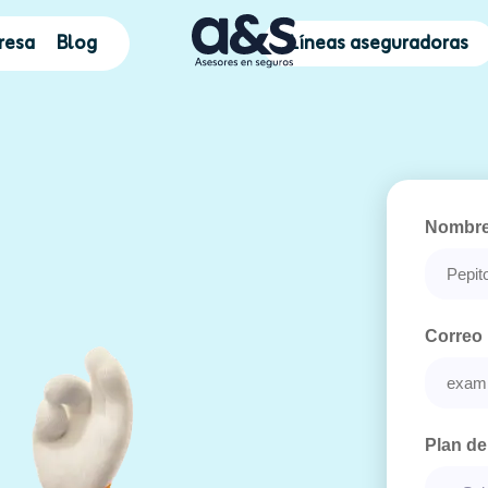
resa
Blog
Líneas aseguradoras
Nombr
Correo
Plan de