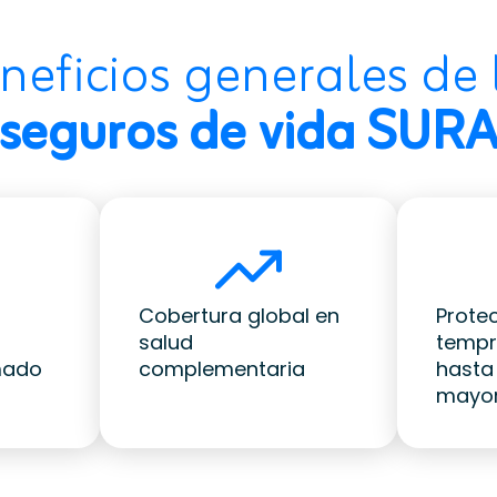
neficios generales de 
seguros de vida SUR
Cobertura global en
Prote
salud
temp
mado
complementaria
hasta
mayo